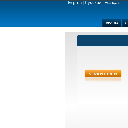
English
Русский
Français
|
|
ת
צור קשר