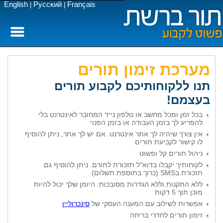
English
Русский
Français
|
|
מערכת זימון תורים
תנו ללקוחותיכם לקבוע תורים
בעצמם!
בכל זמן ומכל מחשב או טלפון נייד המחובר לאינטרנט בלי
להפריע לך בזמן העבודה או בזמן הפנוי
אין צורך שיהיה לך אתר אינטרנט. אם יש לך אתר, ניתן להוסיף
לו קישור לקביעת תורים
ניהול תורים קל ופשוט
לקוחותיך יקבלו בדוא"ל תזכורת לתורם. ניתן להוסיף גם
תזכורת בSMS (כרוך בתוספת תשלום)
ללא התקנות וללא הגדרות מסובכות: היומן שלך יכול להיות
מוכן תוך 5 דקות
אפשרות לשילוב עם המענה העסקי של
סינכרוליין
זימון תורים לחדרי בריחה