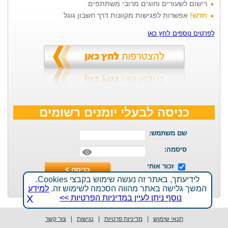
רישום לשעורים וחוגים מרובי משתתפים
חדש!
אפשרות לפגישות מקוונות דרך חשבון גוגל
לפרטים נוספים לחץ כאן
כניסה לבעלי יומנים רשומים
שם משתמש:
סיסמה:
זכור אותי
נחסמתי\ שכחתי סיסמה
לידיעתך, באתר זה נעשה שימוש בקבצי Cookies.
המשך גלישה באתר מהווה הסכמה לשימוש זה.
למידע
נוסף ניתן לעיין במדיניות הפרטיות >>
X
תנאי שימוש
|
מדיניות פרטיות
|
נגישות
|
צור קשר