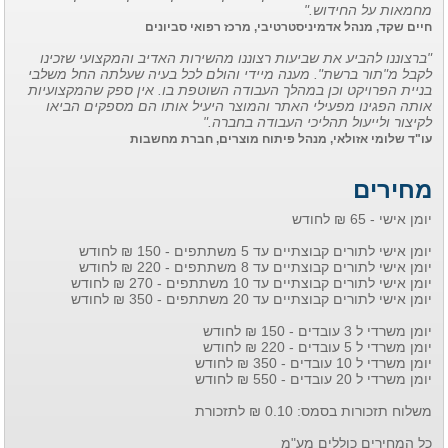
מחמאות על החידוש."
חיים שקד, מנהל אדמיניסטרטיבי, מרכז רפואי סביונים
"ברצוננו להביע את שביעות רצוננו מהשירות האדיב והמקצועי שזכינו
לקבל מ"תור ברשת". מענה מיידי והולם לכל בעיה שעלתה החל משלבי
בניית הפרויקט וכן במהלך העבודה השוטפת בו. אין ספק שהמקצועיות
אותה הפגינו מפעילי האתר והמוצר היעיל אותו הם מספקים הביאו
לקיצור ולייעול תהליכי העבודה בחברה."
עו"ד שלומי אזולאי, מנהל פיתוח מוצרים, חברת מחשבות
מחירים
יומן אישי - 65 ₪ לחודש
יומן אישי לתורים קבוצתיים עד 5 משתתפים - 150 ₪ לחודש
יומן אישי לתורים קבוצתיים עד 8 משתתפים - 220 ₪ לחודש
יומן אישי לתורים קבוצתיים עד 10 משתתפים - 270 ₪ לחודש
יומן אישי לתורים קבוצתיים עד 20 משתתפים - 350 ₪ לחודש
יומן משרדי ל 3 עובדים - 150 ₪ לחודש
יומן משרדי ל 5 עובדים - 220 ₪ לחודש
יומן משרדי ל 10 עובדים - 350 ₪ לחודש
יומן משרדי ל 20 עובדים - 550 ₪ לחודש
משלוח תזכורות בסמס: 0.10 ₪ לתזכורת
כל המחירים כוללים מע"מ