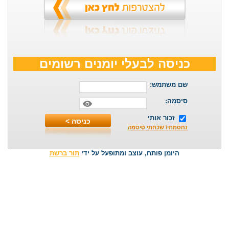
כניסה לבעלי יומנים רשומים
שם משתמש:
סיסמה:
זכור אותי
נחסמתי\ שכחתי סיסמה
היומן פותח, עוצב ומתופעל על ידי
תור ברשת