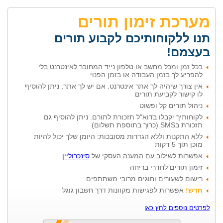
מערכת זימון תורים
תנו ללקוחותיכם לקבוע תורים
בעצמם!
בכל זמן ומכל מחשב או טלפון נייד המחובר לאינטרנט בלי
להפריע לך בזמן העבודה או בזמן הפנוי
אין צורך שיהיה לך אתר אינטרנט. אם יש לך אתר, ניתן להוסיף
לו קישור לקביעת תורים
ניהול תורים קל ופשוט
לקוחותיך יקבלו בדוא"ל תזכורת לתורם. ניתן להוסיף גם
תזכורת בSMS (כרוך בתוספת תשלום)
ללא התקנות וללא הגדרות מסובכות: היומן שלך יכול להיות
מוכן תוך 5 דקות
אפשרות לשילוב עם המענה העסקי של
סינכרוליין
זימון תורים לחדרי בריחה
רישום לשעורים וחוגים מרובי משתתפים
חדש!
אפשרות לפגישות מקוונות דרך חשבון גוגל
לפרטים נוספים לחץ כאן